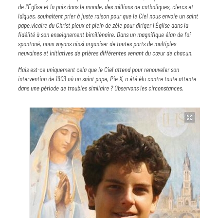
de l’Église et la paix dans le monde, des millions de catholiques, clercs et
laïques, souhaitent prier à juste raison pour que le Ciel nous envoie un saint
pape,vicaire du Christ pieux et plein de zèle pour diriger l’Église dans la
fidélité à son enseignement bimillénaire. Dans un magnifique élan de foi
spontané, nous voyons ainsi organiser de toutes parts de multiples
neuvaines et initiatives de prières différentes venant du cœur de chacun.
Mais est-ce uniquement cela que le Ciel attend pour renouveler son
intervention de 1903 où un saint pape, Pie X, a été élu contre toute attente
dans une période de troubles similaire ? Observons les circonstances.