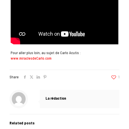
Pour aller plus loin, au sujet de Carlo Acutis :
www.miraclesdeCarlo.com
Share
1
La rédaction
Related posts