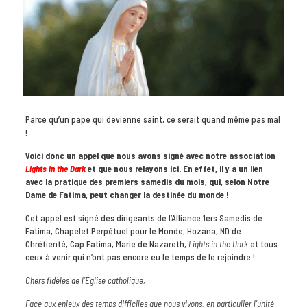
Parce qu’un pape qui devienne saint, ce serait quand même pas mal
!
Voici donc un appel que nous avons signé avec notre association
Lights in the Dark
et que nous relayons ici. En effet, il y a un lien
avec la pratique des premiers samedis du mois, qui, selon Notre
Dame de Fatima, peut changer la destinée du monde !
Cet appel est signé des dirigeants de l’Alliance 1ers Samedis de
Fatima, Chapelet Perpétuel pour le Monde, Hozana, ND de
Chrétienté, Cap Fatima, Marie de Nazareth,
Lights in the Dark
et tous
ceux à venir qui n’ont pas encore eu le temps de le rejoindre !
Chers fidèles de l’Église catholique,
Face aux enjeux des temps difficiles que nous vivons, en particulier l’unité