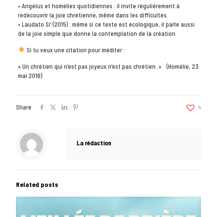
• Angélus et homélies quotidiennes : il invite régulièrement à
redécouvrir la joie chrétienne, même dans les difficultés.
• Laudato Si’ (2015) : même si ce texte est écologique, il parle aussi
de la joie simple que donne la contemplation de la création.
Si tu veux une citation pour méditer :
« Un chrétien qui n’est pas joyeux n’est pas chrétien. » (Homélie, 23
mai 2016)
Share
4
La rédaction
Related posts