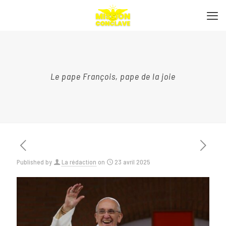
Le pape François, pape de la joie
Published by
La rédaction
on
23 avril 2025